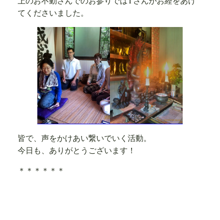
上のお不動さんでのお参りではTさんがお経をあげ
てくださいました。
皆で、声をかけあい繋いでいく活動。
今日も、ありがとうございます！
＊＊＊＊＊＊
6がつく日の滝入りは7時から
満月、新月の滝入りは20時から