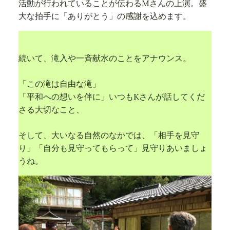
活動が行われていることが伝わるMさんの上演。盛
大な拍手に「ありがとう」の感謝を込めます。
続いて、滝入や一斉献水のことをアナウンス。
「この滝は自由な滝」
「平和への想いを伴に」いつもKさんが話してくだ
さる大切なこと、
そして、大いなる自然のなかでは、「相手を見守
り」「自分も見守ってもらって」見守りあいましょ
うね。