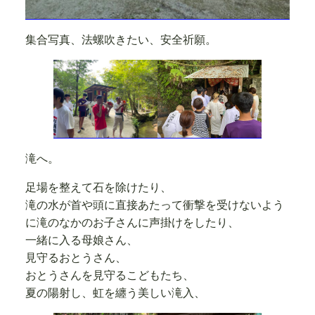
集合写真、法螺吹きたい、安全祈願。
滝へ。
足場を整えて石を除けたり、
滝の水が首や頭に直接あたって衝撃を受けないよう
に滝のなかのお子さんに声掛けをしたり、
一緒に入る母娘さん、
見守るおとうさん、
おとうさんを見守るこどもたち、
夏の陽射し、虹を纏う美しい滝入、