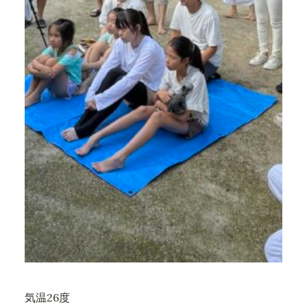
気温26度