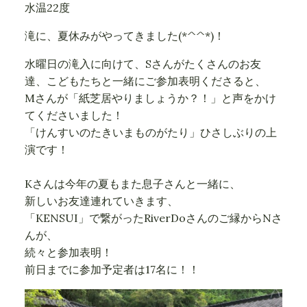
水温22度
滝に、夏休みがやってきました(*^^*)！
水曜日の滝入に向けて、Sさんがたくさんのお友
達、こどもたちと一緒にご参加表明くださると、
Mさんが「紙芝居やりましょうか？！」と声をかけ
てくださいました！
「けんすいのたきいまものがたり」ひさしぶりの上
演です！
Kさんは今年の夏もまた息子さんと一緒に、
新しいお友達連れていきます、
「KENSUI」で繋がったRiverDoさんのご縁からNさ
んが、
続々と参加表明！
前日までに参加予定者は17名に！！