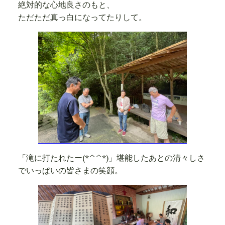
絶対的な心地良さのもと、
ただただ真っ白になってたりして。
「滝に打たれたー(*^^*)」堪能したあとの清々しさ
でいっぱいの皆さまの笑顔。