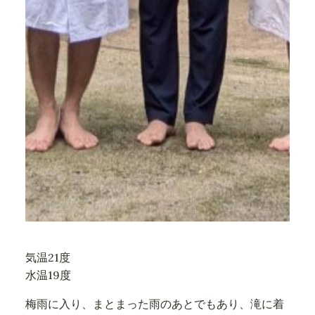
気温21度
水温19度
梅雨に入り、まとまった雨のあとでもあり、滝に着