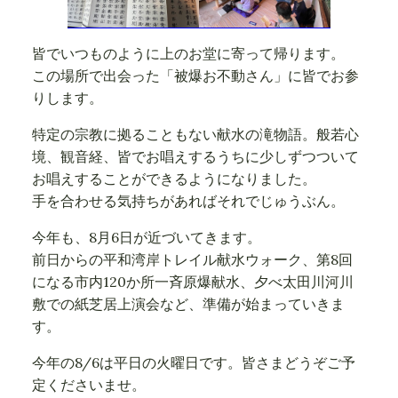
皆でいつものように上のお堂に寄って帰ります。
この場所で出会った「被爆お不動さん」に皆でお参
りします。
特定の宗教に拠ることもない献水の滝物語。般若心
境、観音経、皆でお唱えするうちに少しずつついて
お唱えすることができるようになりました。
手を合わせる気持ちがあればそれでじゅうぶん。
今年も、8月6日が近づいてきます。
前日からの平和湾岸トレイル献水ウォーク、第8回
になる市内120か所一斉原爆献水、夕べ太田川河川
敷での紙芝居上演会など、準備が始まっていきま
す。
今年の8/6は平日の火曜日です。皆さまどうぞご予
定くださいませ。