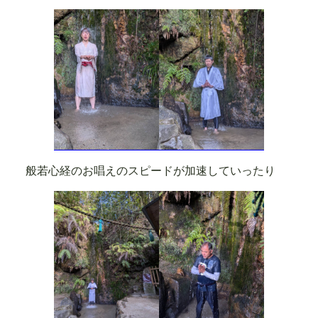
般若心経のお唱えのスピードが加速していったり