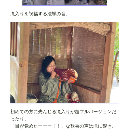
滝入りを祝福する法螺の音。
初めての方に先んじる滝入りが超フルバージョンだ
ったり、
「目が覚めたーーー！！」な歓喜の声は滝に響き、