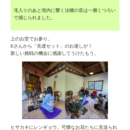
滝入りのあと境内に響く法螺の音は一層くつろい
で感じられました。
上のお堂でお参り。
Kさんから「先達セット」のお達しが！
新しい挑戦の機会に感謝してうけたもう。
ヒサカキにレンギョウ。可憐なお花たちに見送られ