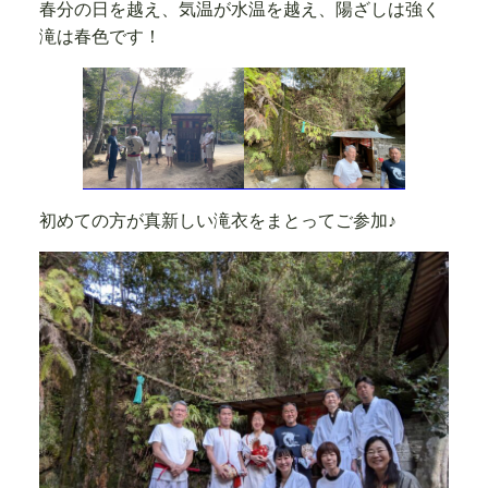
春分の日を越え、気温が水温を越え、陽ざしは強く
滝は春色です！
初めての方が真新しい滝衣をまとってご参加♪