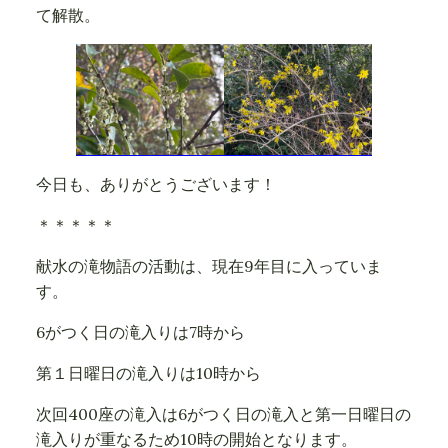
て解散。
今日も、ありがとうございます！
＊＊＊＊＊
献水の滝物語の活動は、現在9年目に入っていま
す。
6がつく日の滝入りは7時から
第１日曜日の滝入りは10時から
次回400座の滝入は6がつく日の滝入と第一日曜日の
滝入りが重なるため10時の開始となります。