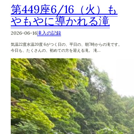
第449座6/16（火）も
やもやに導かれる滝
2026-06-16
滝入の記録
気温22度水温20度 6がつく日の、平日の、朝7時からの滝です。
今日も、たくさんの、初めての方を迎える滝。 滝…