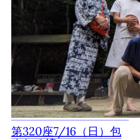
第320座7/16（日）包