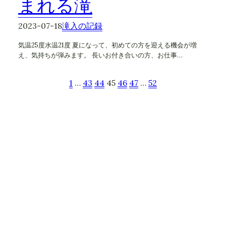
まれる滝
2023-07-18
滝入の記録
気温25度水温21度 夏になって、初めての方を迎える機会が増
え、気持ちが弾みます。 長いお付き合いの方、お仕事…
1
…
43
44
45
46
47
…
52