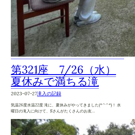
第321座 7/26（水）
夏休みで満ちる滝
2023-07-27
滝入の記録
気温26度水温22度 滝に、夏休みがやってきました(*^^*)！ 水
曜日の滝入に向けて、Sさんがたくさんのお友…