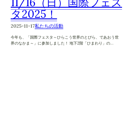
11/16（日）国際フェス
タ2025！
2025-11-17
私たちの活動
今年も、「国際フェスタ～ひらこう世界のとびら、であおう世
界のなかま～」に参加しました！ 地下2階「ひまわり」の…