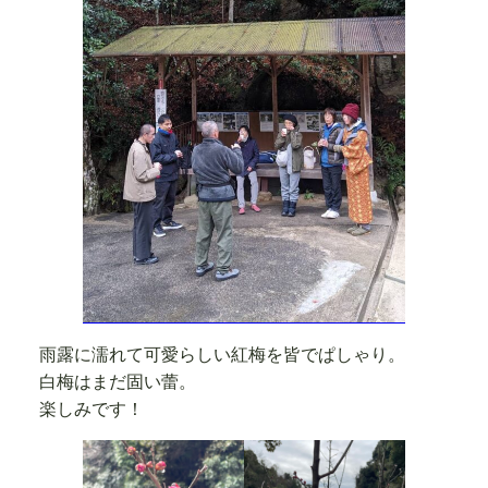
雨露に濡れて可愛らしい紅梅を皆でぱしゃり。
白梅はまだ固い蕾。
楽しみです！