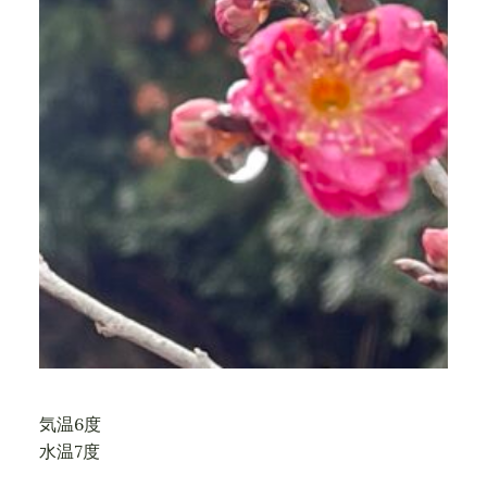
気温6度
水温7度