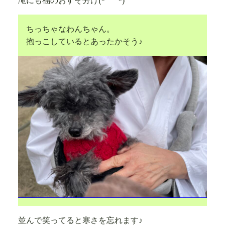
滝にも福のおすそ分け(*^^*)
ちっちゃなわんちゃん。
抱っこしているとあったかそう♪
並んで笑ってると寒さを忘れます♪