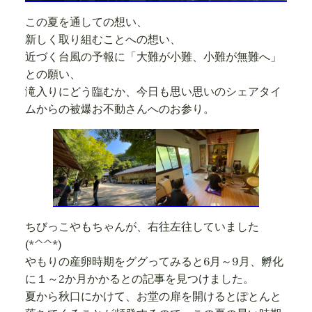
この夏を通しての想い、
新しく取り組むことへの想い、
近づく台風の予報に「大難が小難、小難が無難へ」
との願い、
滝入りにどう臨むか、今日も思い思いのシェアタイ
ムからの被爆お不動さんへのお参り。
ちびっこやもちゃんが、右往左往していました
(*^^*)
やもりの産卵時期をググってみると6月～9月、孵化
に１～2か月かかるとの記事を見つけました。
夏から秋口にかけて、お堂の扉を開けるとぽとんと