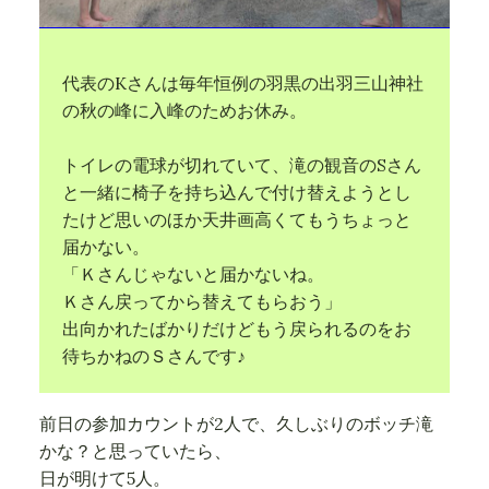
代表のKさんは毎年恒例の羽黒の出羽三山神社
の秋の峰に入峰のためお休み。
トイレの電球が切れていて、滝の観音のSさん
と一緒に椅子を持ち込んで付け替えようとし
たけど思いのほか天井画高くてもうちょっと
届かない。
「Ｋさんじゃないと届かないね。
Ｋさん戻ってから替えてもらおう」
出向かれたばかりだけどもう戻られるのをお
待ちかねのＳさんです♪
前日の参加カウントが2人で、久しぶりのボッチ滝
かな？と思っていたら、
日が明けて5人。