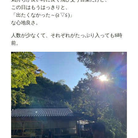
この日はもうはっきりと、
「出たくなかった～(≧▽≦)」
な心地良さ。
人数が少なくて、それぞれがたっぷり入っても8時
前。