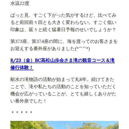
水温22度
ぱっと見、すごく下がった気がするけど、比べてみ
ると前回前々回とも大きく変わらない。すごく低い
印象は、延々と続く猛暑日予報のせいでしょうか？
第373座、第374座の間に、海を渡ってのお客さまを
お迎えする番外座がありました(*^^*)
8/23（金）BC高松山歩会さま滝の観音コース＆滝
修行体験！
献水の滝物語の活動が始まって丸8年。続けてきた
ことで、滝や私たちの活動のことを知っていただく
機会が広がっていることが、とても嬉しくありがた
い番外座でした！
＊＊＊＊＊