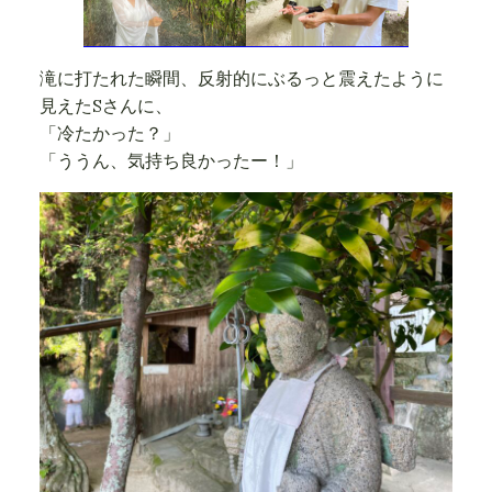
滝に打たれた瞬間、反射的にぶるっと震えたように
見えたSさんに、
「冷たかった？」
「ううん、気持ち良かったー！」