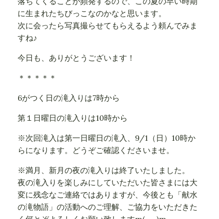
落ちてくることが頻発するので、この夏の早い時期
に生まれたちびっこなのかなと思います。
次に会ったら写真撮らせてもらえるよう頼んでみま
すね♪
今日も、ありがとうございます！
＊＊＊＊＊
6がつく日の滝入りは7時から
第１日曜日の滝入りは10時から
※次回滝入は第一日曜日の滝入、9/1（日）10時か
らになります。どうぞご確認くださいませ。
※満月、新月の夜の滝入りは終了いたしました。
夜の滝入りを楽しみにしていただいた皆さまには大
変に残念なご連絡ではありますが、今後とも「献水
の滝物語」の活動へのご理解、ご協力をいただきた