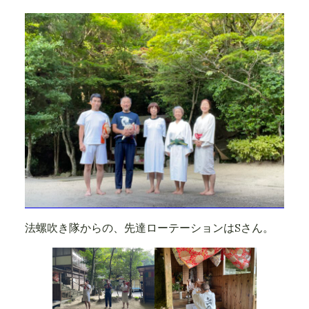
法螺吹き隊からの、先達ローテーションはSさん。