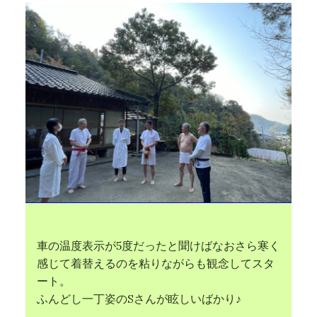
車の温度表示が5度だったと聞けばなおさら寒く
感じて着替えるのを粘りながらも観念してスタ
ート。
ふんどし一丁姿のSさんが眩しいばかり♪