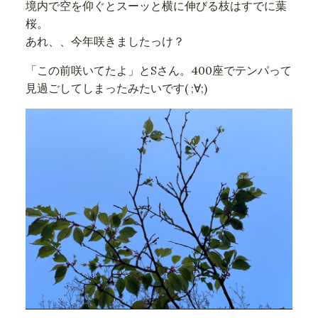
境内で空を仰ぐとスーッと横に伸びる枝はすでに葉
桜。
あれ、、今年咲きましたっけ？
「この前咲いてたよ」とSさん。400座でテンパって
見過ごしてしまったみたいです( ;∀;)