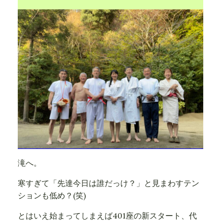
滝へ。
寒すぎて「先達今日は誰だっけ？」と見まわすテン
ションも低め？(笑)
とはいえ始まってしまえば401座の新スタート、代