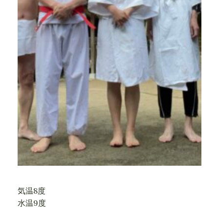
気温8度
水温9度