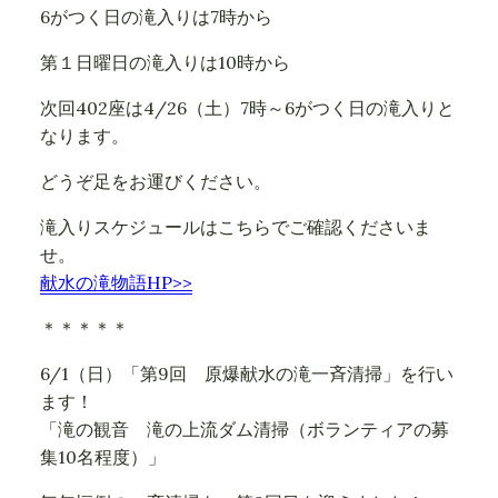
6がつく日の滝入りは7時から
第１日曜日の滝入りは10時から
次回402座は4/26（土）7時～6がつく日の滝入りと
なります。
どうぞ足をお運びください。
滝入りスケジュールはこちらでご確認くださいま
せ。
献水の滝物語HP>>
＊＊＊＊＊
6/1（日）「第9回 原爆献水の滝一斉清掃」を行い
ます！
「滝の観音 滝の上流ダム清掃（ボランティアの募
集10名程度）」