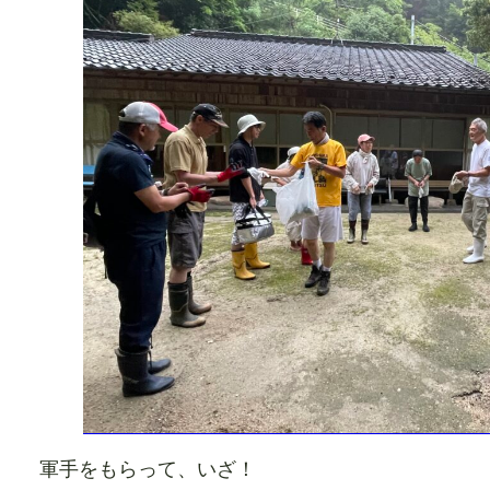
軍手をもらって、いざ！