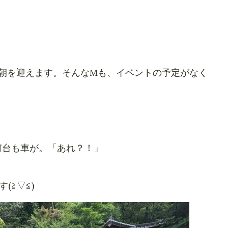
ら朝を迎えます。そんなMも、イベントの予定がなく
何台も車が。「あれ？！」
≧▽≦)