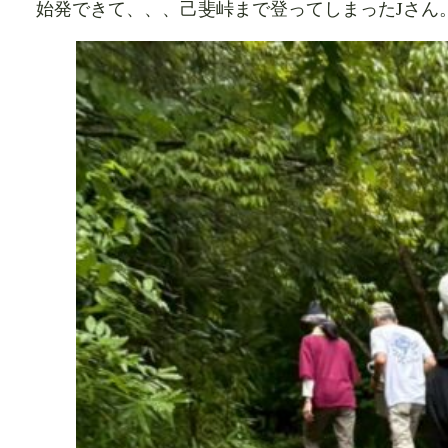
始発できて、、、己斐峠まで登ってしまったJさん