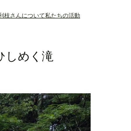
利枝さんについて
私たちの活動
とひしめく滝