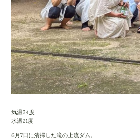
気温24度
水温21度
6月7日に清掃した滝の上流ダム。