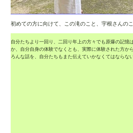
初めての方に向けて、この滝のこと、宇根さんのこ
自分たちより一回り、二回り年上の方々でも原爆の記憶
か、自分自身の体験でなくとも、実際に体験された方か
ろんな話を、自分たちもまた伝えていかなくてはならな