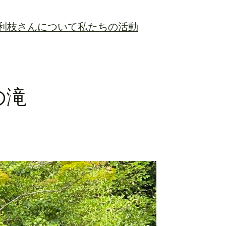
利枝さんについて
私たちの活動
の滝