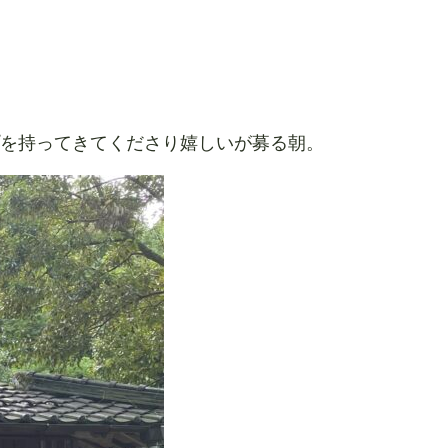
プを持ってきてくださり嬉しいが募る朝。