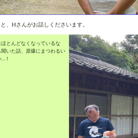
と、Hさんがお話しくださいます。
はほとんどなくなっているな
ら聞いた話、原爆にまつわるい
い…！