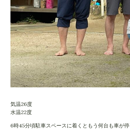
気温26度
水温22度
6時45分頃駐車スペースに着くともう何台も車が